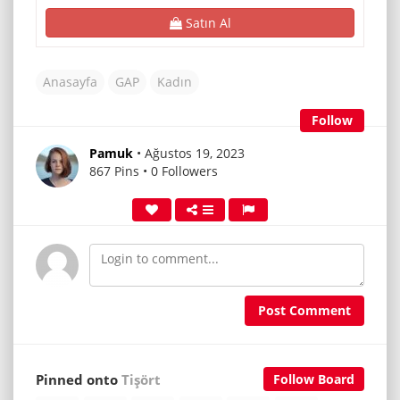
Satın Al
Anasayfa
GAP
Kadın
Follow
Pamuk
• Ağustos 19, 2023
867 Pins • 0 Followers
Post Comment
Pinned onto
Tişört
Follow Board