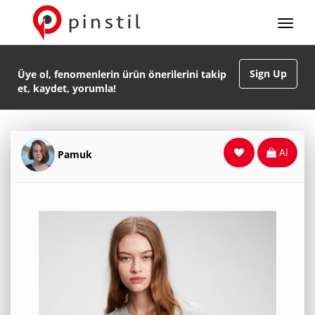
Sign Up
Üye ol, fenomenlerin ürün önerilerini takip
et, kaydet, yorumla!
Al
Pamuk