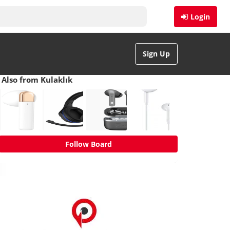
Login
Sign Up
Also from Kulaklık
Follow Board