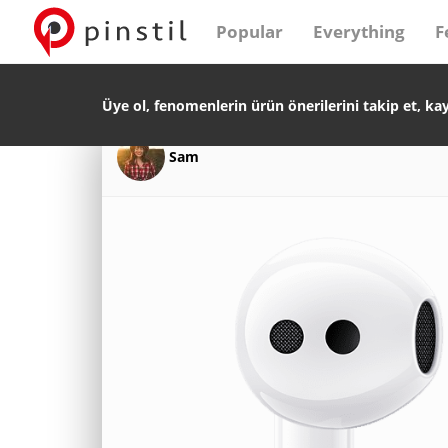
Popular
Everything
F
Üye ol, fenomenlerin ürün önerilerini takip et, ka
Sam