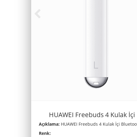
HUAWEI Freebuds 4 Kulak İçi 
Açıklama:
HUAWEI Freebuds 4 Kulak İçi Bluetoot
Renk: