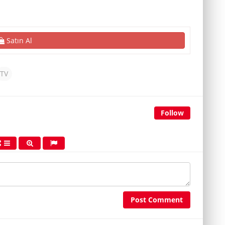
Satın Al
TV
Follow
Post Comment