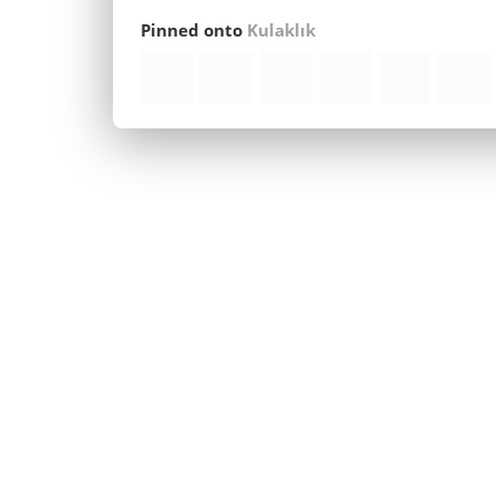
Pinned onto
Kulaklık