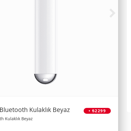
Bluetooth Kulaklık Beyaz
• ₺2299
h Kulaklık Beyaz