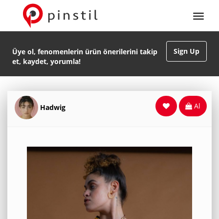
Sign Up
Üye ol, fenomenlerin ürün önerilerini takip
et, kaydet, yorumla!
Al
Hadwig