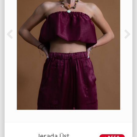
Jerada Üst