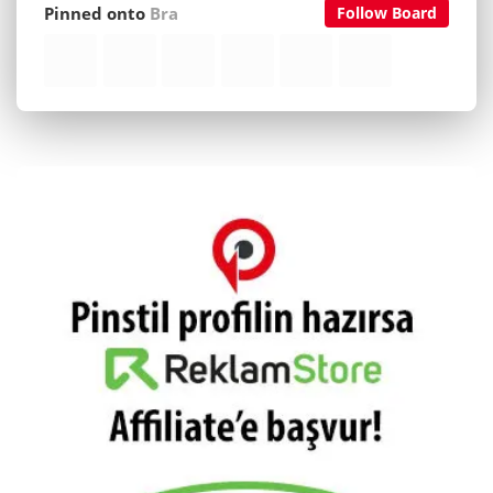
Pinned onto
Bra
Follow Board