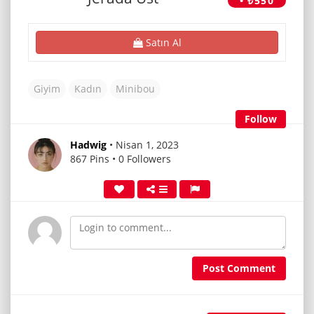
• ₺550
Satın Al
Giyim
Kadın
Minibou
Follow
Hadwig
• Nisan 1, 2023
867 Pins • 0 Followers
Post Comment