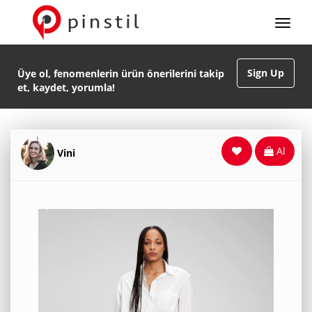
Sign Up
Üye ol, fenomenlerin ürün önerilerini takip
et, kaydet, yorumla!
Al
Vini