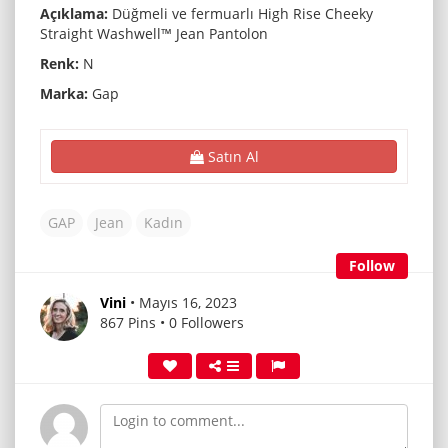
Açıklama:
Düğmeli ve fermuarlı High Rise Cheeky
Straight Washwell™ Jean Pantolon
Renk:
N
Marka:
Gap
Satın Al
GAP
Jean
Kadın
Follow
Vini
• Mayıs 16, 2023
867 Pins • 0 Followers