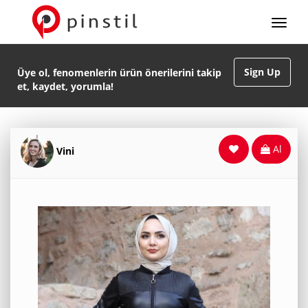
Sign Up
Üye ol, fenomenlerin ürün önerilerini takip
et, kaydet, yorumla!
Al
Vini