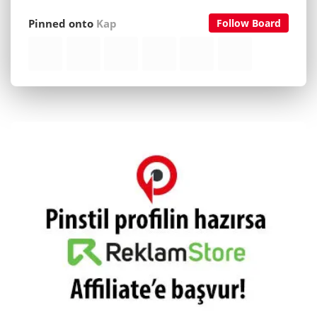
Pinned onto
Kap
Follow Board