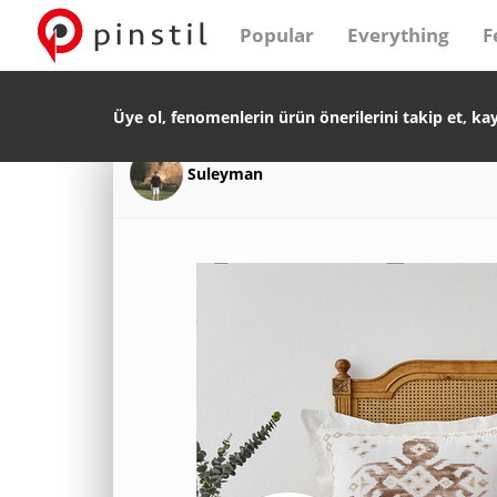
Popular
Everything
F
Üye ol, fenomenlerin ürün önerilerini takip et, ka
Suleyman