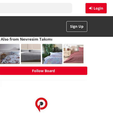
Login
Sign Up
Also from Nevresim Takımı
Follow Board