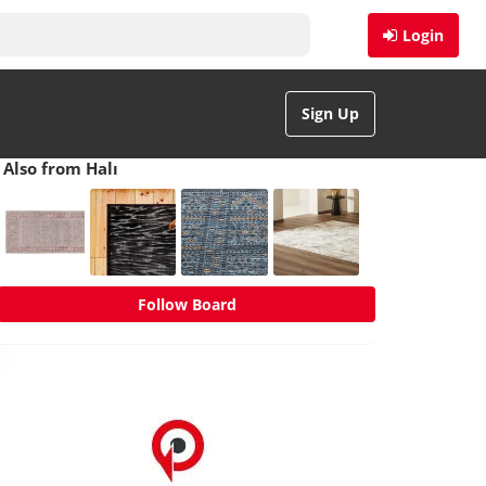
Login
Sign Up
Also from Halı
Follow Board