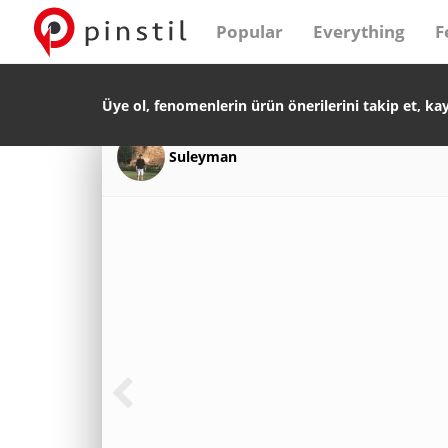
Popular
Everything
F
Üye ol, fenomenlerin ürün önerilerini takip et, ka
Suleyman