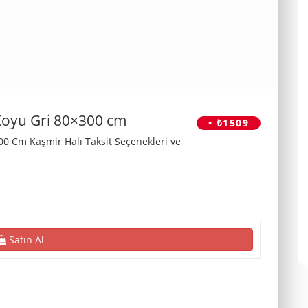
Koyu Gri 80×300 cm
• ₺1509
0 Cm Kaşmir Halı Taksit Seçenekleri ve
Satın Al