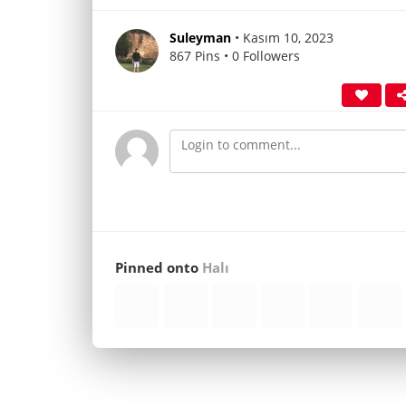
Suleyman
• Kasım 10, 2023
867 Pins • 0 Followers
Pinned onto
Halı