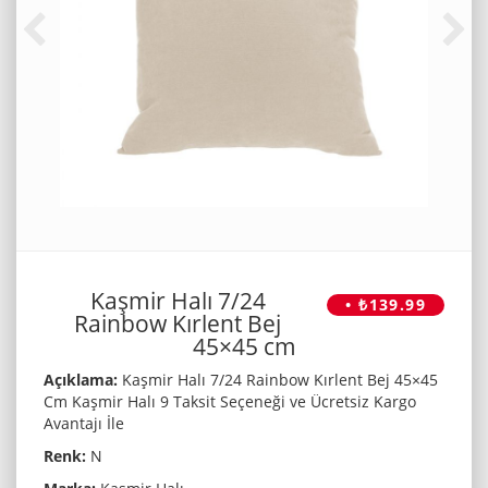
Kaşmir Halı 7/24
• ₺139.99
Rainbow Kırlent Bej
45×45 cm
Açıklama:
Kaşmir Halı 7/24 Rainbow Kırlent Bej 45×45
Cm Kaşmir Halı 9 Taksit Seçeneği ve Ücretsiz Kargo
Avantajı İle
Renk:
N