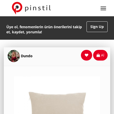
Sign Up
Üye ol, fenomenlerin ürün önerilerini takip
et, kaydet, yorumla!
Al
Dundo