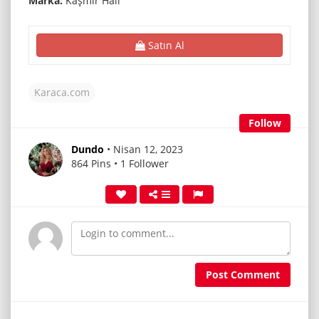
Marka:
Kaşmir Halı
Satın Al
Karaca.com
Follow
Dundo
• Nisan 12, 2023
864 Pins • 1 Follower
Post Comment