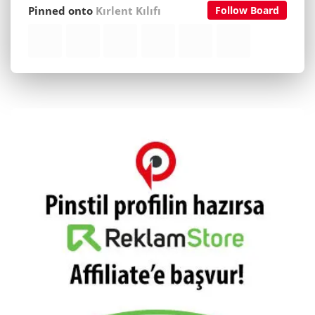
Pinned onto
Kırlent Kılıfı
Follow Board