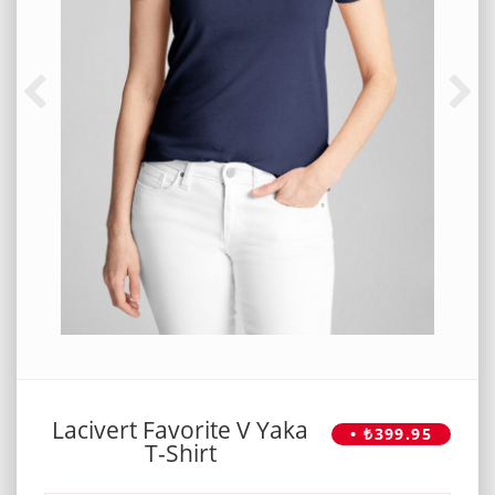
Lacivert Favorite V Yaka
• ₺399.95
T-Shirt