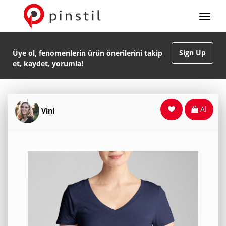
Sign Up
Üye ol, fenomenlerin ürün önerilerini takip
et, kaydet, yorumla!
Al
Vini