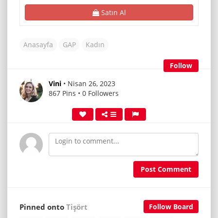
Satın Al
Anasayfa
GAP
Kadın
Follow
Vini
• Nisan 26, 2023
867 Pins • 0 Followers
Post Comment
Pinned onto
Tişört
Follow Board