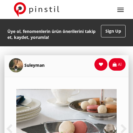
Sign Up
Üye ol, fenomenlerin ürün önerilerini takip
et, kaydet, yorumla!
Al
Suleyman