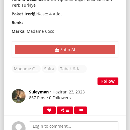
Yeri: Türkiye
Paket İçeriği:
Kase: 4 Adet
Renk:
Marka:
Madame Coco
Satın Al
Madame Coco
Sofra
Tabak & Kase
Follow
Suleyman
• Haziran 23, 2023
867 Pins • 0 Followers