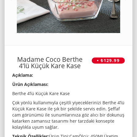
Madame Coco Berthe
• ₺129.99
4’lü Küçük Kare Kase
Açıklama:
Ürün Açıklaması:
Berthe 4’lü Küçük Kare Kase
Çok yönlü kullanımıyla çeşitli yiyeceklerinizi Berthe 4’lü
Küçük Kare Kase ile şık bir şekilde servis edin. Şeffaf
cam görünümü ile sunumlarınıza göz alıcı bir dokunuş
katarken zamansız tasarımı her tarzdaki konsepte
kolaylıkla uyum sağlar.
Teknik Özellikler:
Ürün Tipi:CamÖlçü: 450MLÜretim