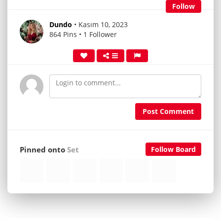
Follow
Dundo
• Kasım 10, 2023
864 Pins • 1 Follower
Post Comment
Pinned onto
Set
Follow Board