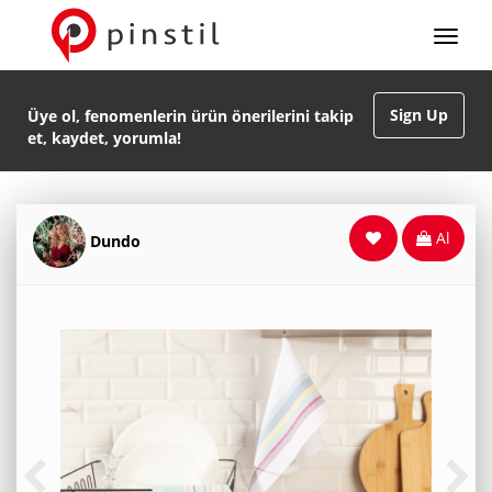
Sign Up
Üye ol, fenomenlerin ürün önerilerini takip
et, kaydet, yorumla!
Al
Dundo