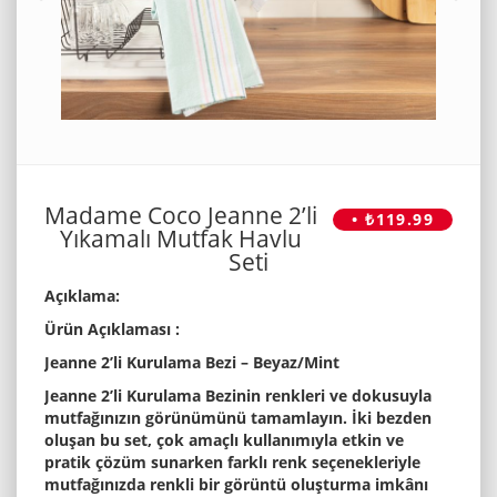
Madame Coco Jeanne 2’li
• ₺119.99
Yıkamalı Mutfak Havlu
Seti
Açıklama:
Ürün Açıklaması :
Jeanne 2’li Kurulama Bezi – Beyaz/Mint
Jeanne 2’li Kurulama Bezinin renkleri ve dokusuyla
mutfağınızın görünümünü tamamlayın. İki bezden
oluşan bu set, çok amaçlı kullanımıyla etkin ve
pratik çözüm sunarken farklı renk seçenekleriyle
mutfağınızda renkli bir görüntü oluşturma imkânı