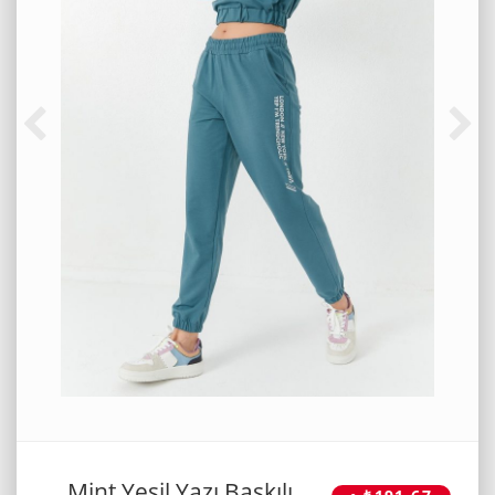
Mint Yeşil Yazı Baskılı