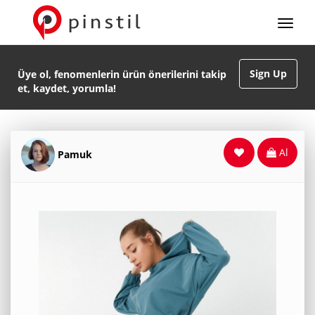
Sign Up
Üye ol, fenomenlerin ürün önerilerini takip
et, kaydet, yorumla!
Al
Pamuk