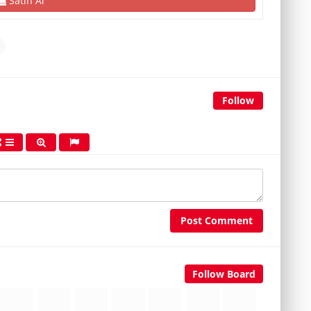
Satın Al
Follow
Post Comment
Follow Board