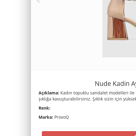
Nude Kadin A
Açıklama:
Kadın topuklu sandalet modelleri ile 
şıklığa kavuşturabilirsiniz. Şıklık sizin için yükse
Renk:
Marka:
ProvoQ