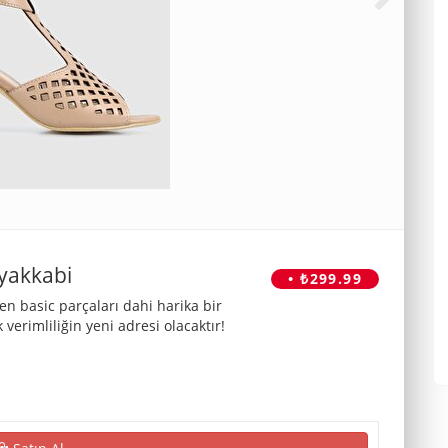
yakkabi
• ₺299.99
en basic parçaları dahi harika bir
k verimliliğin yeni adresi olacaktır!