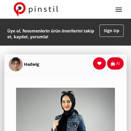
Sign Up
Üye ol, fenomenlerin ürün önerilerini takip
et, kaydet, yorumla!
Al
Hadwig