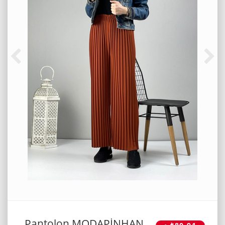
Pantolon MODAPİNHAN