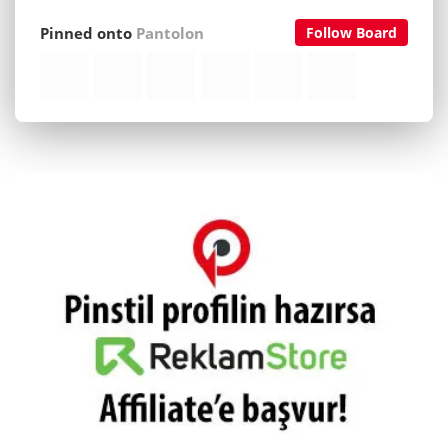
Pinned onto
Pantolon
Follow Board