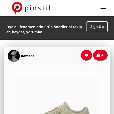
Sign Up
Üye ol, fenomenlerin ürün önerilerini takip
et, kaydet, yorumla!
Al
Ramses