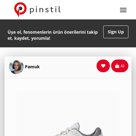
Sign Up
Üye ol, fenomenlerin ürün önerilerini takip
et, kaydet, yorumla!
Al
Pamuk