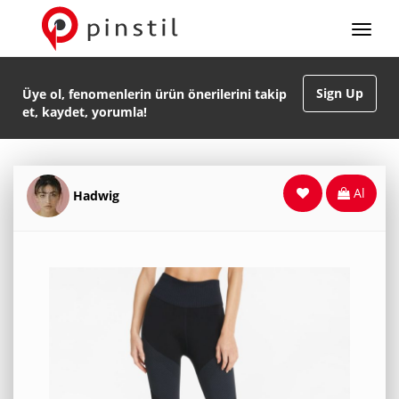
Sign Up
Üye ol, fenomenlerin ürün önerilerini takip
et, kaydet, yorumla!
Al
Hadwig