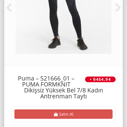
Puma – 521666_01 –
• ₺454.94
PUMA FORMKNIT
Dikişsiz Yüksek Bel 7/8 Kadın
Antrenman Taytı
Satın Al