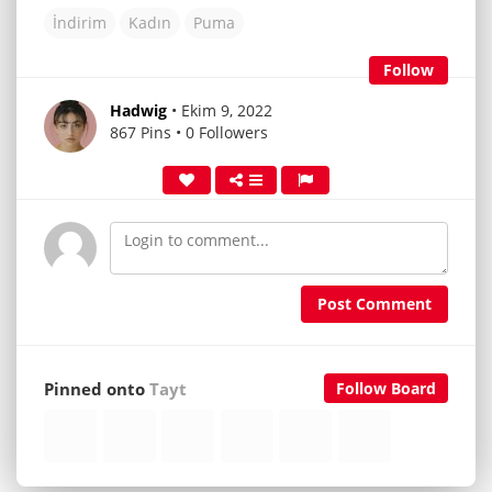
İndirim
Kadın
Puma
Follow
Hadwig
• Ekim 9, 2022
867 Pins • 0 Followers
Post Comment
Pinned onto
Tayt
Follow Board