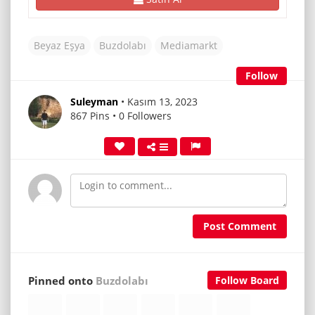
Beyaz Eşya
Buzdolabı
Mediamarkt
Follow
Suleyman
• Kasım 13, 2023
867 Pins • 0 Followers
Post Comment
Pinned onto
Buzdolabı
Follow Board