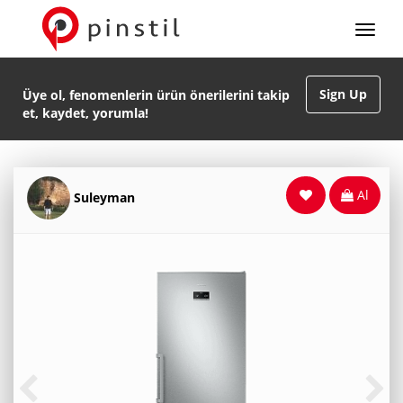
Sign Up
Üye ol, fenomenlerin ürün önerilerini takip
et, kaydet, yorumla!
Al
Suleyman