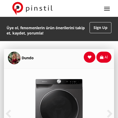
Sign Up
Üye ol, fenomenlerin ürün önerilerini takip
et, kaydet, yorumla!
Al
Dundo