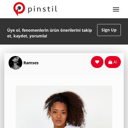
Sign Up
Üye ol, fenomenlerin ürün önerilerini takip
et, kaydet, yorumla!
Al
Ramses