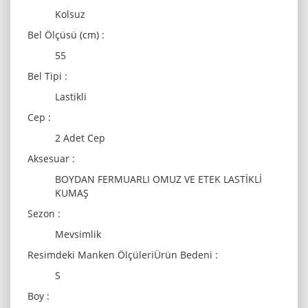
Kolsuz
Bel Ölçüsü (cm) :
55
Bel Tipi :
Lastikli
Cep :
2 Adet Cep
Aksesuar :
BOYDAN FERMUARLI OMUZ VE ETEK LASTİKLİ
KUMAŞ
Sezon :
Mevsimlik
Resimdeki Manken ÖlçüleriÜrün Bedeni :
S
Boy :