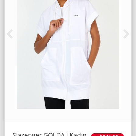
Slazenger GOLDA I Kadın