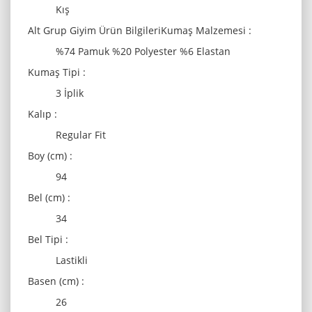
Kış
Alt Grup Giyim Ürün BilgileriKumaş Malzemesi :
%74 Pamuk %20 Polyester %6 Elastan
Kumaş Tipi :
3 İplik
Kalıp :
Regular Fit
Boy (cm) :
94
Bel (cm) :
34
Bel Tipi :
Lastikli
Basen (cm) :
26