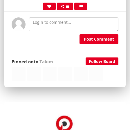
Post Comment
Pinned onto
Takım
Follow Board