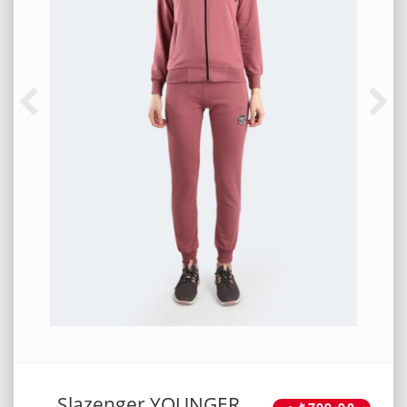
Slazenger YOUNGER