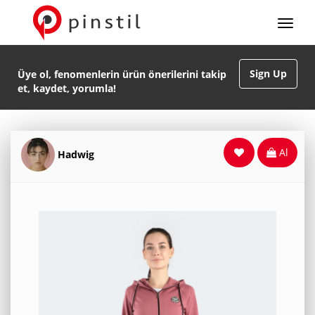
Sign Up
Üye ol, fenomenlerin ürün önerilerini takip
et, kaydet, yorumla!
Al
Hadwig