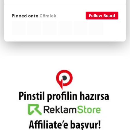
Pinned onto
Gömlek
Follow Board