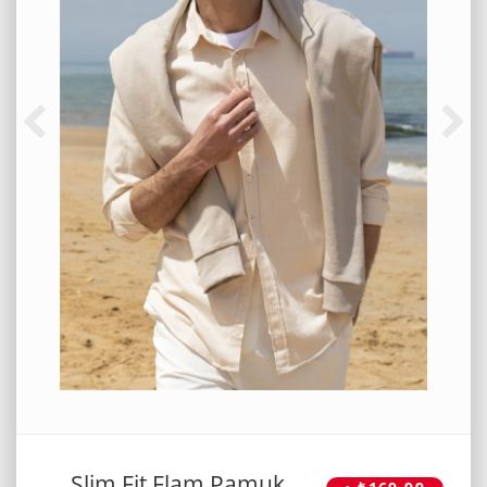
Slim Fit Flam Pamuk