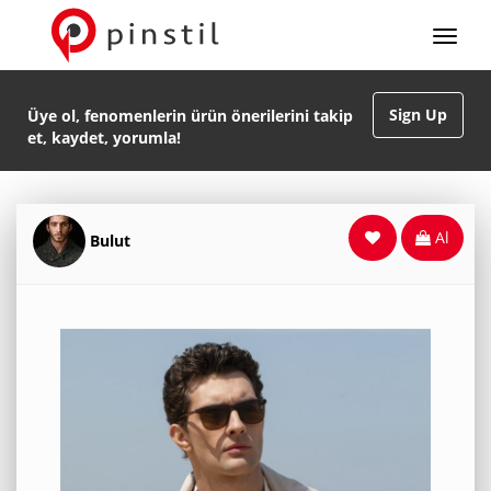
Sign Up
Üye ol, fenomenlerin ürün önerilerini takip
et, kaydet, yorumla!
Al
Bulut