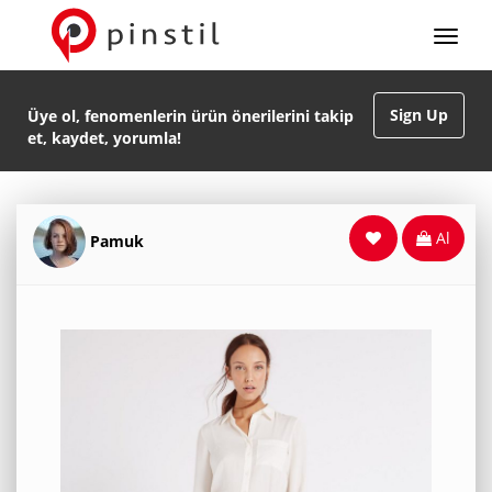
Sign Up
Üye ol, fenomenlerin ürün önerilerini takip
et, kaydet, yorumla!
Al
Pamuk