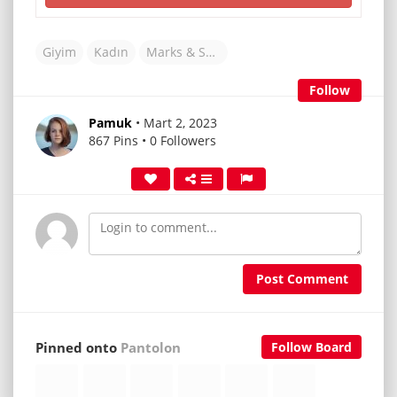
Giyim
Kadın
Marks & Spencer
Follow
Pamuk
• Mart 2, 2023
867 Pins • 0 Followers
Post Comment
Pinned onto
Pantolon
Follow Board