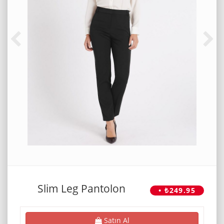
Slim Leg Pantolon
• ₺249.95
Satın Al