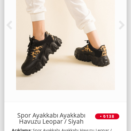
Spor Ayakkabı Ayakkabı
• ₺138
Havuzu Leopar / Siyah
Açıklama:
Spor Ayakkabı Ayakkabı Havuzu Leopar /