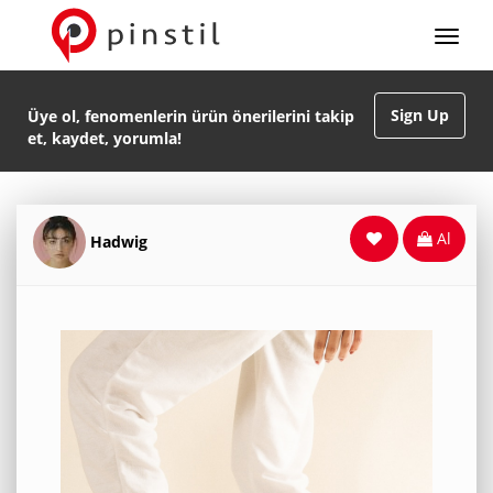
Sign Up
Üye ol, fenomenlerin ürün önerilerini takip
et, kaydet, yorumla!
Al
Hadwig