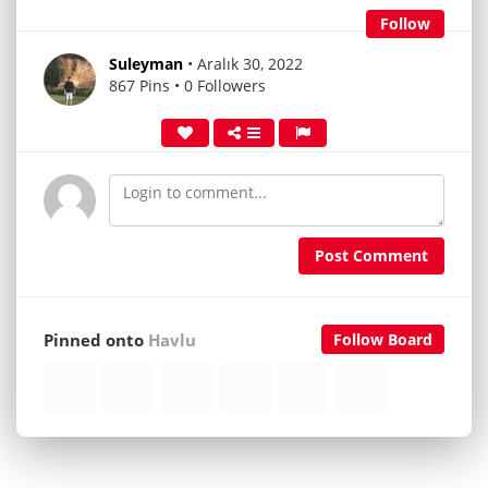
Follow
Suleyman
• Aralık 30, 2022
867 Pins • 0 Followers
Post Comment
Pinned onto
Havlu
Follow Board