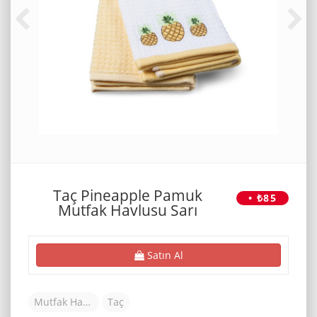
Taç Pineapple Pamuk
• ₺85
Mutfak Havlusu Sarı
Satın Al
Mutfak Havlusu
Taç