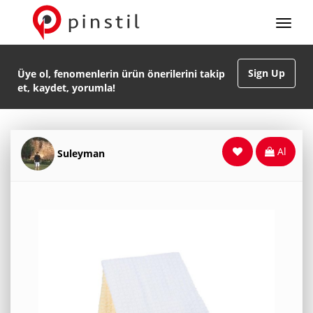
Sign Up
Üye ol, fenomenlerin ürün önerilerini takip
et, kaydet, yorumla!
Al
Suleyman