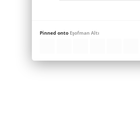
Pinned onto
Eşofman Altı