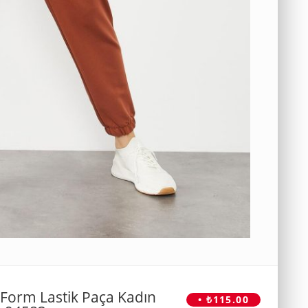
 Form Lastik Paça Kadın
• ₺115.00