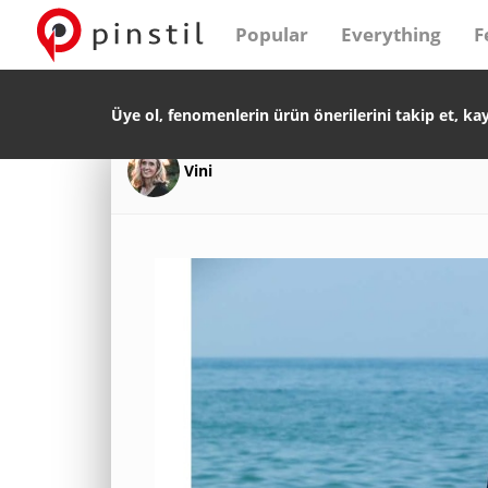
Popular
Everything
F
Üye ol, fenomenlerin ürün önerilerini takip et, ka
Vini