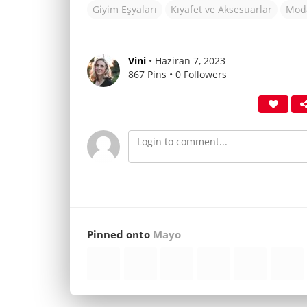
Giyim Eşyaları
Kıyafet ve Aksesuarlar
Moda
Vini
• Haziran 7, 2023
867 Pins • 0 Followers
Pinned onto
Mayo