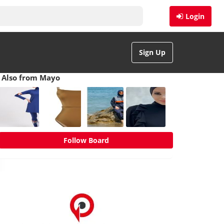
Login
Sign Up
Also from Mayo
Follow Board