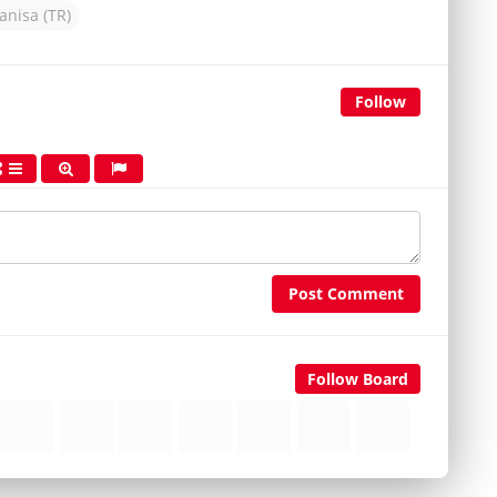
nisa (TR)
Follow
Post Comment
Follow Board