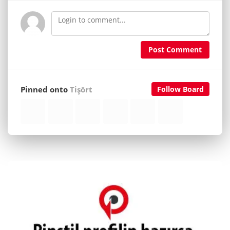
Post Comment
Pinned onto
Tişört
Follow Board