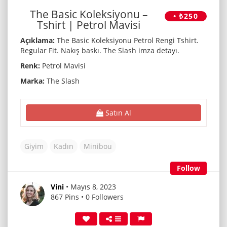
The Basic Koleksiyonu –
• ₺250
Tshirt | Petrol Mavisi
Açıklama:
The Basic Koleksiyonu Petrol Rengi Tshirt.
Regular Fit. Nakış baskı. The Slash imza detayı.
Renk:
Petrol Mavisi
Marka:
The Slash
Satın Al
Giyim
Kadın
Minibou
Follow
Vini
• Mayıs 8, 2023
867 Pins • 0 Followers