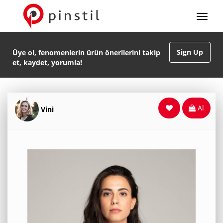
Sign Up
Üye ol, fenomenlerin ürün önerilerini takip
et, kaydet, yorumla!
Al
Vini