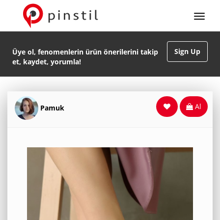
Sign Up
Üye ol, fenomenlerin ürün önerilerini takip
et, kaydet, yorumla!
Al
Pamuk