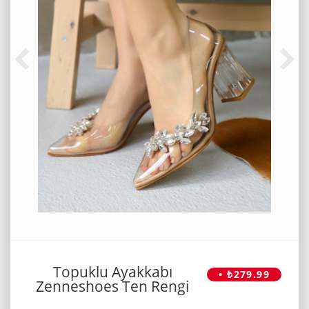
Topuklu Ayakkabı
• ₺279.99
Zenneshoes Ten Rengi