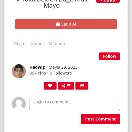
• ₺990
Mayo
Satın Al
Giyim
Kadın
Minibou
Follow
Hadwig
• Mayıs 29, 2023
867 Pins • 0 Followers
Post Comment