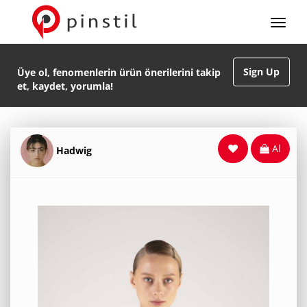
Sign Up
Üye ol, fenomenlerin ürün önerilerini takip
et, kaydet, yorumla!
Al
Hadwig