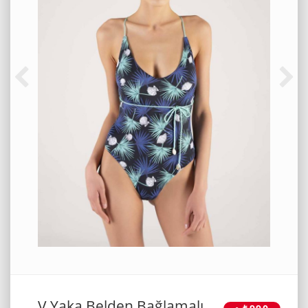
V Yaka Belden Bağlamalı