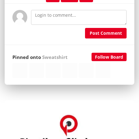
Post Comment
Pinned onto
Sweatshirt
Follow Board