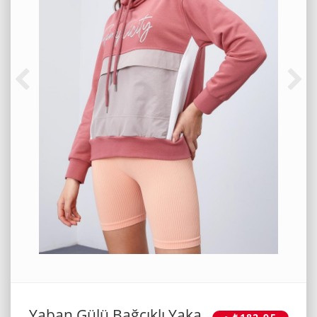
Yaban Gülü Bağcıklı Yaka