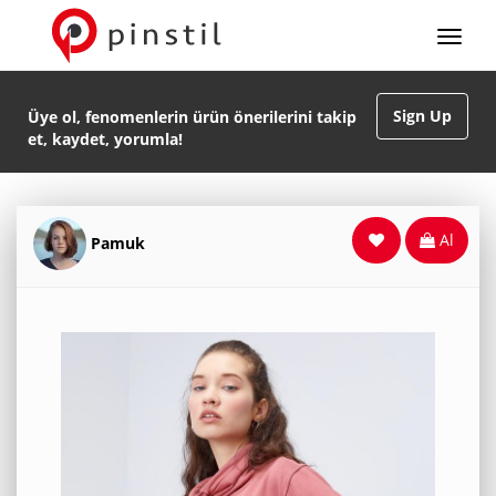
Sign Up
Üye ol, fenomenlerin ürün önerilerini takip
et, kaydet, yorumla!
Al
Pamuk