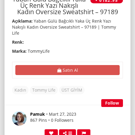
• ₺182.95
Üç Renk Yazı Nakışlı
Kadın Oversize Sweatshirt – 97189
Açıklama:
Yaban Gülü Bağcıklı Yaka Üç Renk Yazı
Nakışlı Kadın Oversize Sweatshirt – 97189 | Tommy
Life
Renk:
Marka:
TommyLife
Satın Al
Kadın
Tommy Life
ÜST GİYİM
Follow
Pamuk
• Mart 27, 2023
867 Pins • 0 Followers