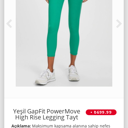
Yeşil GapFit PowerMove
• ₺699.99
High Rise Legging Tayt
Açıklama:
Maksimum kapsama alanına sahip nefes