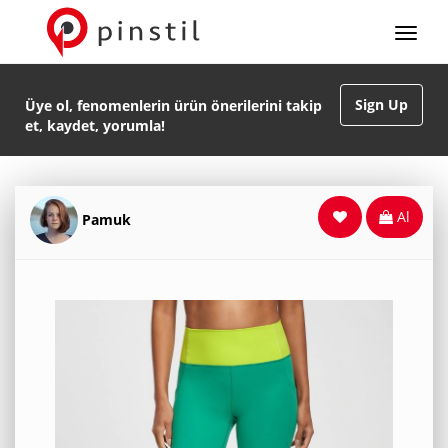
Sign Up
Üye ol, fenomenlerin ürün önerilerini takip
et, kaydet, yorumla!
Al
Pamuk