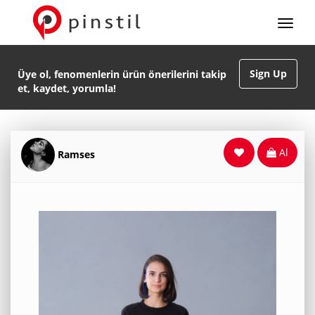
Sign Up
Üye ol, fenomenlerin ürün önerilerini takip
et, kaydet, yorumla!
Al
Ramses