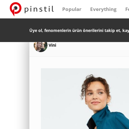
Popular
Everything
F
Üye ol, fenomenlerin ürün önerilerini takip et, ka
Vini