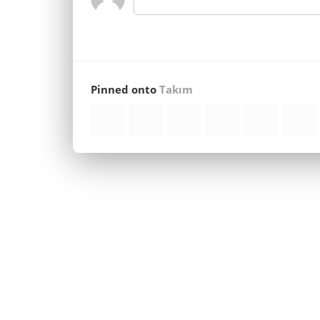
Pinned onto
Takım