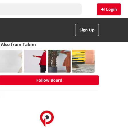
Login
Sign Up
Also from Takım
Follow Board