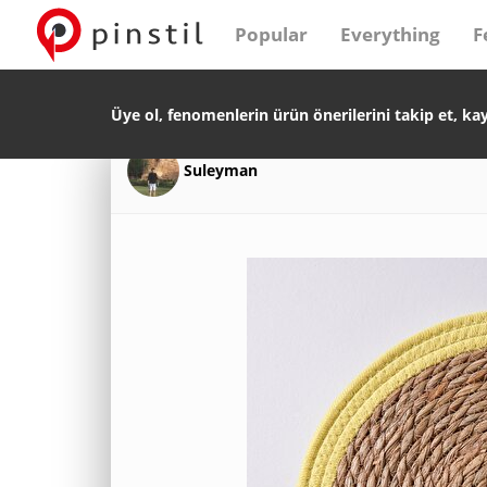
Popular
Everything
F
Üye ol, fenomenlerin ürün önerilerini takip et, ka
Suleyman