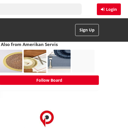
Login
Sign Up
Also from Amerikan Servis
Follow Board