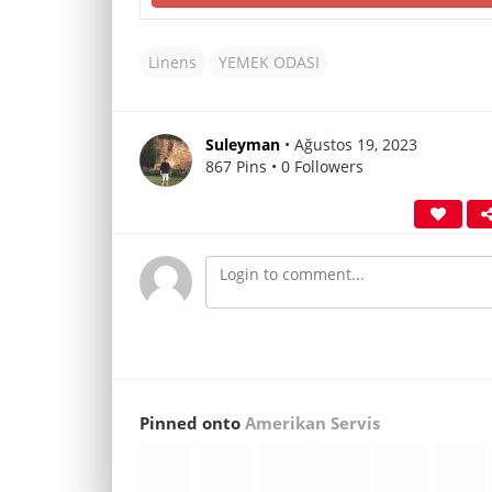
Linens
YEMEK ODASI
Suleyman
• Ağustos 19, 2023
867 Pins • 0 Followers
Pinned onto
Amerikan Servis