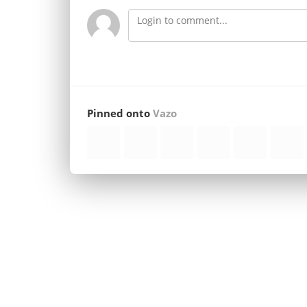
Pinned onto
Vazo