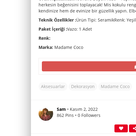
herkesin beğenisini toplayacak! Mis kokulu reng
kendinize hem de evinize bir güzellik yapın. E
Teknik Özellikler :
Ürün Tipi: SeramikRenk: Yeşil
Paket İçeriği :
Vazo: 1 Adet
Renk:
Marka:
Madame Coco
Aksesuarlar
Dekorasyon
Madame Coco
Sam
• Kasım 2, 2022
862 Pins • 0 Followers