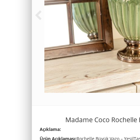
Madame Coco Rochelle B
Açıklama:
Ürün Açıklaması:
Rochelle Büyük Vazo – YeşilTa