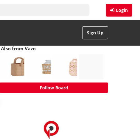
Login
Sign Up
Also from Vazo
Follow Board