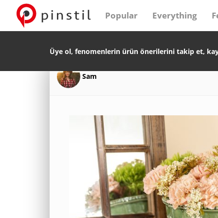
Popular
Everything
F
Üye ol, fenomenlerin ürün önerilerini takip et, ka
Sam