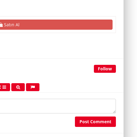
Satın Al
Follow
Post Comment