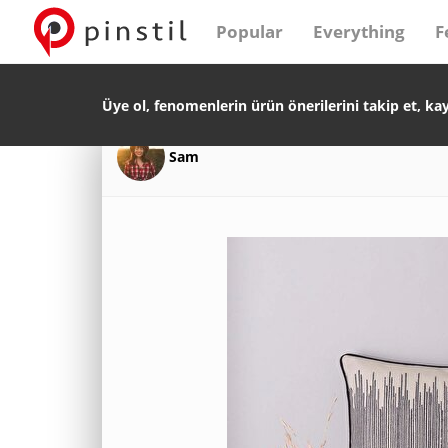
Popular
Everything
F
Üye ol, fenomenlerin ürün önerilerini takip et, ka
Sam