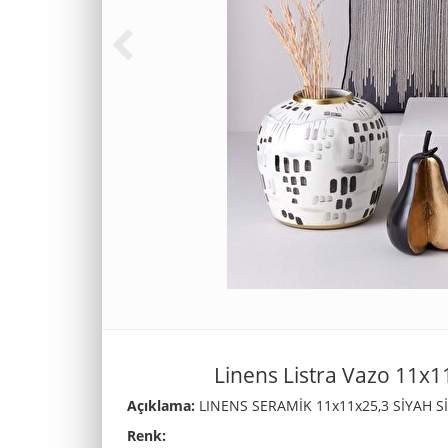
Linens Listra Vazo 11x
Açıklama:
LINENS SERAMİK 11x11x25,3 SİYAH S
Renk: