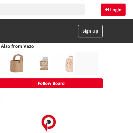
Login
Sign Up
Also from Vazo
Follow Board