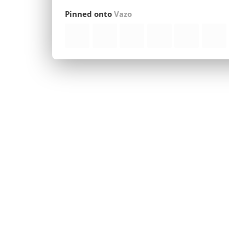
Pinned onto
Vazo