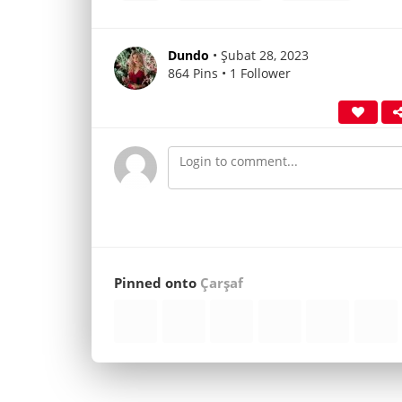
Dundo
• Şubat 28, 2023
864 Pins • 1 Follower
Pinned onto
Çarşaf