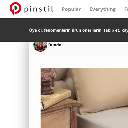
Popular
Everything
F
Üye ol, fenomenlerin ürün önerilerini takip et, ka
Dundo