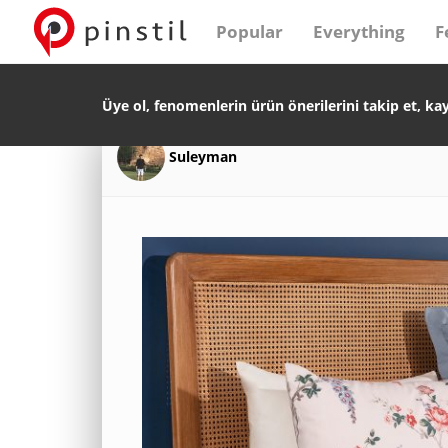
Popular
Everything
F
Üye ol, fenomenlerin ürün önerilerini takip et, ka
Suleyman