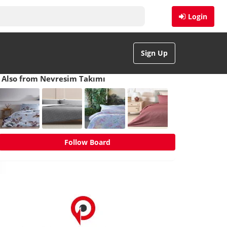
Login
Sign Up
Also from Nevresim Takımı
Follow Board