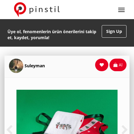
Sign Up
Üye ol, fenomenlerin ürün önerilerini takip
et, kaydet, yorumla!
Al
Suleyman